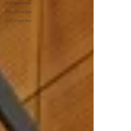
2024 School Year
2023 School Year
2025 School Year