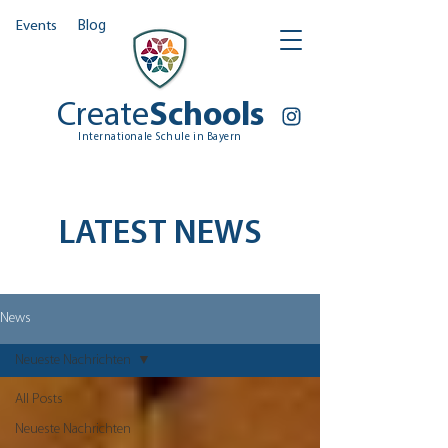
Events
Blog
Create
Schools
Internationale Schule in Bayern
LATEST NEWS
News
Neueste Nachrichten
All Posts
Neueste Nachrichten