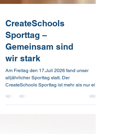
CreateSchools
Sporttag –
Gemeinsam sind
wir stark
Am Freitag den 17.Juli 2026 fand unser
alljährlicher Sporttag statt. Der
CreateSchools Sporttag ist mehr als nur ein
Wettkampf – er ist ein Tag des Miteinanders,
der Motivation und des Zusammenhalts.