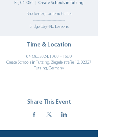
Fr., 04. Okt.
  |  
Create Schools in Tutzing
Brückentag–unterrichtsfrei
--------------------------
Bridge Day–No Lessons
Time & Location
04. Okt. 2024, 10:00 – 16:00
Create Schools in Tutzing, Ziegeleistraße 12, 82327
Tutzing, Germany
Share This Event