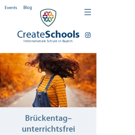
Events
Blog
Create
Schools
Internationale Schule in Bayern
Brückentag–
unterrichtsfrei