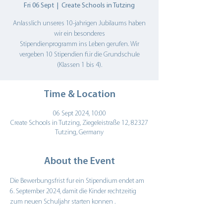
Fri 06 Sept
  |  
Create Schools in Tutzing
Anlasslich unseres 10-jahrigen Jubilaums haben
wir ein besonderes
Stipendienprogramm ins Leben gerufen. Wir
vergeben 10 Stipendien fi.ir die Grundschule
(Klassen 1 bis 4).
Time & Location
06 Sept 2024, 10:00
Create Schools in Tutzing, Ziegeleistraße 12, 82327
Tutzing, Germany
About the Event
Die Bewerbungsfrist fur ein Stipendium endet am 
6. September 2024, damit die Kinder rechtzeitig 
zum neuen Schuljahr starten konnen .