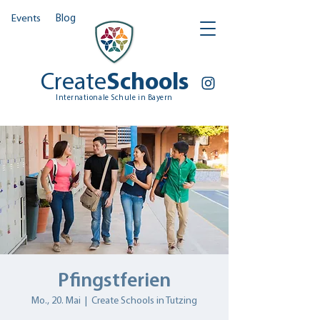
Events
Blog
Create
Schools
Internationale Schule in Bayern
Pfingstferien
Mo., 20. Mai
  |  
Create Schools in Tutzing