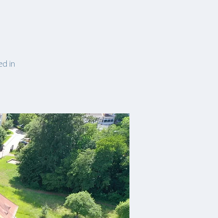
ed in