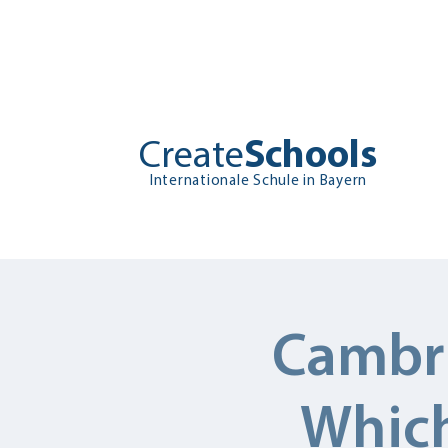
Create
Schools
Internationale Schule in Bayern
Bei uns
Über uns
Cambri
Which