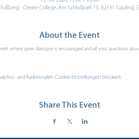
15. Juli 2026, 19:00 – 20:00
 Fußberg - Create College, Am Schloßpark 15, 82131 Gauting,
About the Event
reet, where open dialogue is encouraged and all your questions about 
tics- und funktionalen Cookie-Einstellungen blockiert.
Share This Event