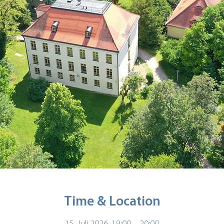
Time & Location