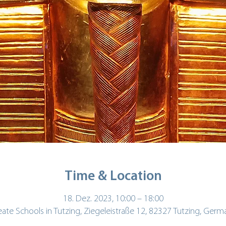
Time & Location
18. Dez. 2023, 10:00 – 18:00
eate Schools in Tutzing, Ziegeleistraße 12, 82327 Tutzing, Germ