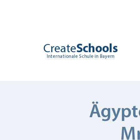
Create
Schools
Internationale Schule in Bayern
Bei uns
Über uns
Ägypt
Mr