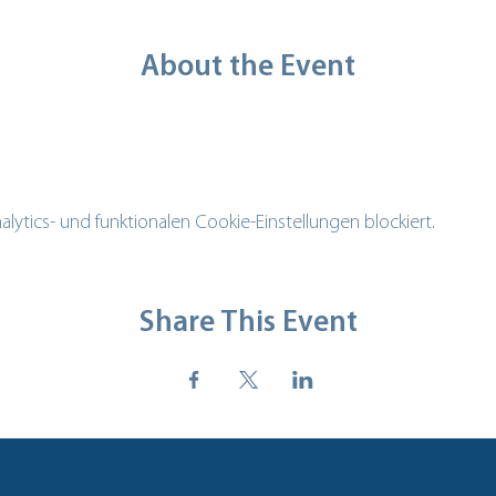
About the Event
tics- und funktionalen Cookie-Einstellungen blockiert.
Share This Event