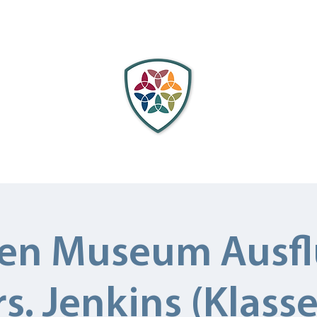
Unter uns
Durch uns
Mit uns
Stipendien
en Museum Ausfl
s. Jenkins (Klasse